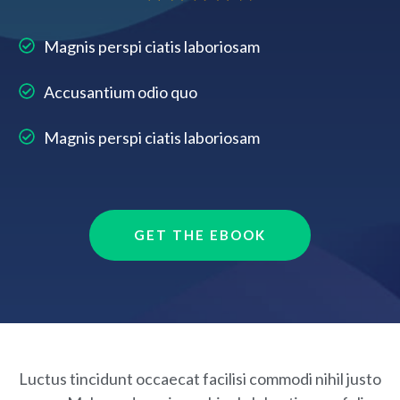
Magnis perspi ciatis laboriosam
Accusantium odio quo
Magnis perspi ciatis laboriosam
GET THE EBOOK
Luctus tincidunt occaecat facilisi commodi nihil justo