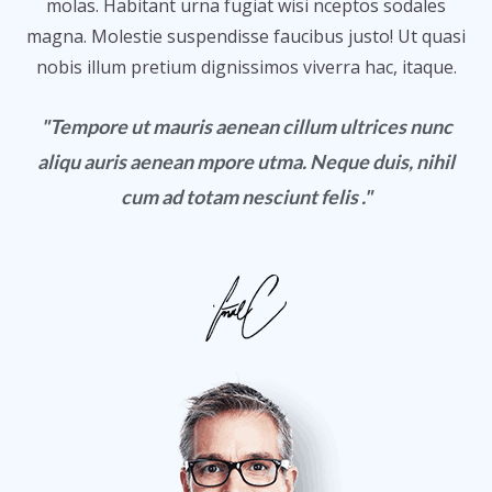
molas. Habitant urna fugiat wisi nceptos sodales
magna. Molestie suspendisse faucibus justo! Ut quasi
nobis illum pretium dignissimos viverra hac, itaque.
"Tempore ut mauris aenean cillum ultrices nunc
aliqu auris aenean mpore utma. Neque duis, nihil
cum ad totam nesciunt felis ."