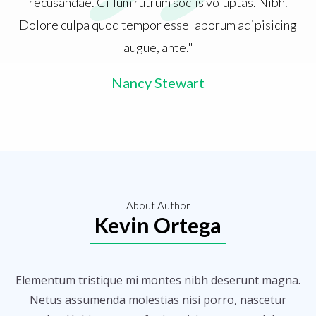
recusandae. Cillum rutrum sociis voluptas. Nibh.
Dolore culpa quod tempor esse laborum adipisicing
augue, ante."
Nancy Stewart
About Author
Kevin Ortega
Elementum tristique mi montes nibh deserunt magna.
Netus assumenda molestias nisi porro, nascetur