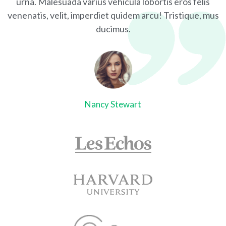
urna. Malesuada varius vehicula lobortis eros felis
venenatis, velit, imperdiet quidem arcu! Tristique, mus
ducimus.
Nancy Stewart