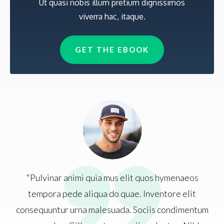
Ut quasi nobis illum pretium dignissimos
viverra hac, itaque.
GET THE EBOOK
"Pulvinar animi quia mus elit quos hymenaeos
tempora pede aliqua do quae. Inventore elit
consequuntur urna malesuada. Sociis condimentum